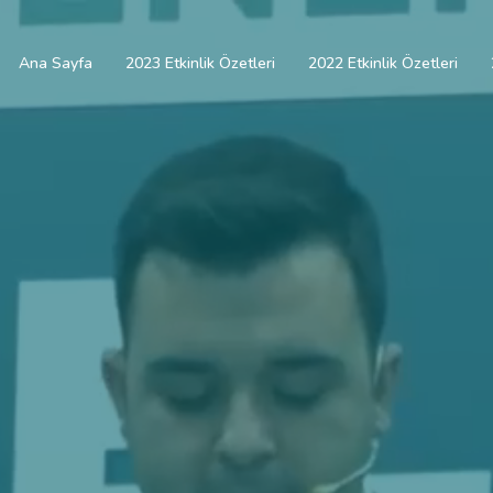
Ana Sayfa
2023 Etkinlik Özetleri
2022 Etkinlik Özetleri