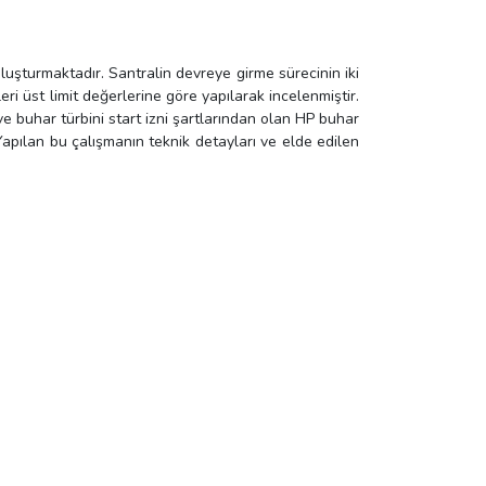
şturmaktadır. Santralin devreye girme sürecinin iki
ri üst limit değerlerine göre yapılarak incelenmiştir.
ve buhar türbini start izni şartlarından olan HP buhar
 Yapılan bu çalışmanın teknik detayları ve elde edilen