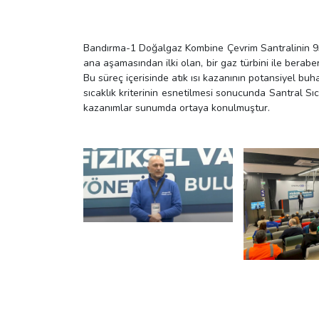
Bandırma-1 Doğalgaz Kombine Çevrim Santralinin 930
ana aşamasından ilki olan, bir gaz türbini ile berabe
Bu süreç içerisinde atık ısı kazanının potansiyel buh
sıcaklık kriterinin esnetilmesi sonucunda Santral Sıc
kazanımlar sunumda ortaya konulmuştur.