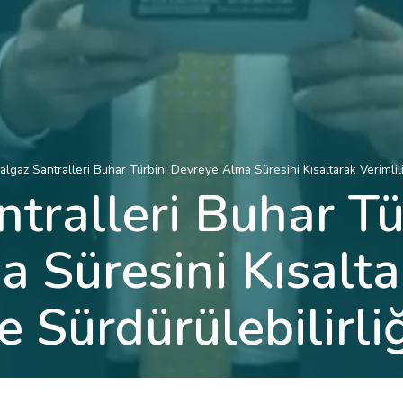
lgaz Santralleri Buhar Türbini Devreye Alma Süresini Kısaltarak Verimlili
tralleri Buhar Tü
 Süresini Kısalta
e Sürdürülebilirli