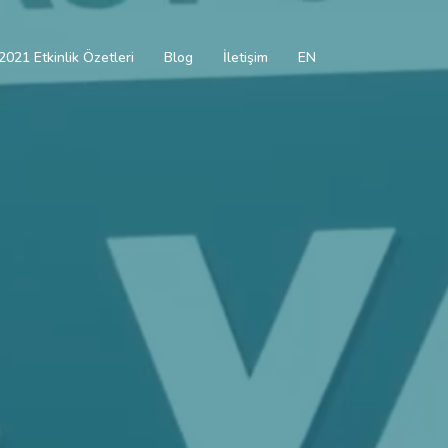
2021 Etkinlik Özetleri
Blog
İletişim
EN